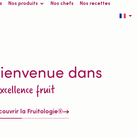
s
Nos produits
Nos chefs
Nos recettes
ienvenue dans
excellence fruit
ouvrir la Fruitologie®