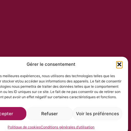
Gérer le consentement
les meilleures expériences, nous utilisons des technologies telles que les
 stocker et/ou accéder aux informations des appareils. Le fait de consentir
ologies nous permettra de traiter des données telles que le comportement
n ou les ID uniques sur ce site. Le fait de ne pas consentir ou de retirer son
 peut avoir un effet négatif sur certaines caractéristiques et fonctions.
cepter
Refuser
Voir les préférences
Politique de cookies
Conditions générales d’utilisation