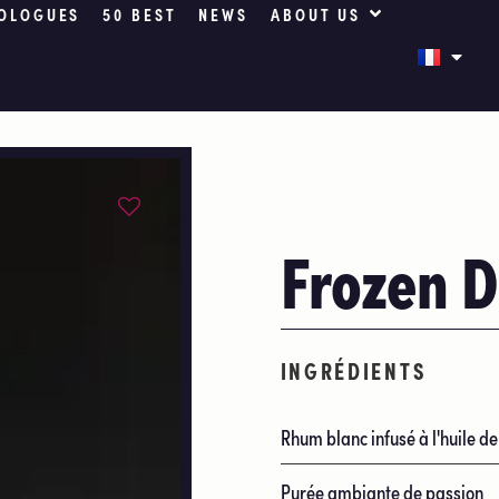
OLOGUES
50 BEST
NEWS
ABOUT US
Frozen D
INGRÉDIENTS
Rhum blanc infusé à l'huile de
Purée ambiante de passion