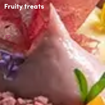
Fruity treats