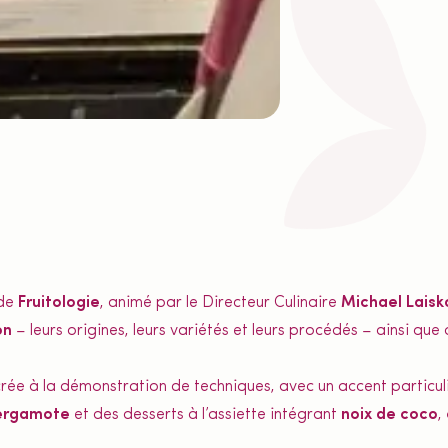
 de
Fruitologie
, animé par le Directeur Culinaire
Michael Laisk
on
– leurs origines, leurs variétés et leurs procédés – ainsi qu
rée à la démonstration de techniques, avec un accent particuli
bergamote
et des desserts à l’assiette intégrant
noix de coco
,