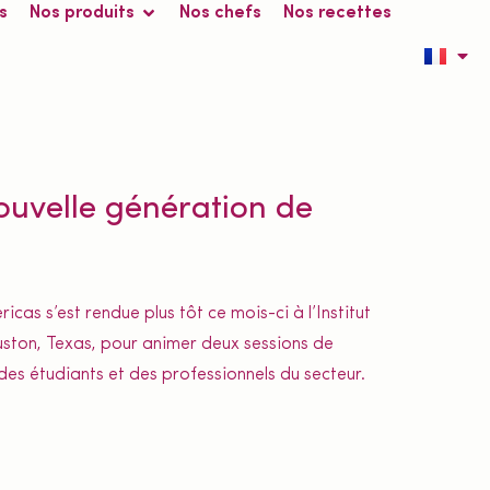
s
Nos produits
Nos chefs
Nos recettes
nouvelle génération de
cas s’est rendue plus tôt ce mois-ci à l’Institut
uston, Texas, pour animer deux sessions de
 des étudiants et des professionnels du secteur.