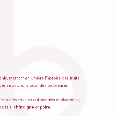
onis
, mettant en lumière l’histoire des fruits
e des inspirations pour de nombreuses
er sur les saveurs automnales et hivernales,
cassis
,
châtaigne
et
poire
.