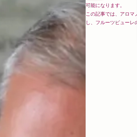
可能になります。
この記事では、アロマ
し、フルーツピューレ