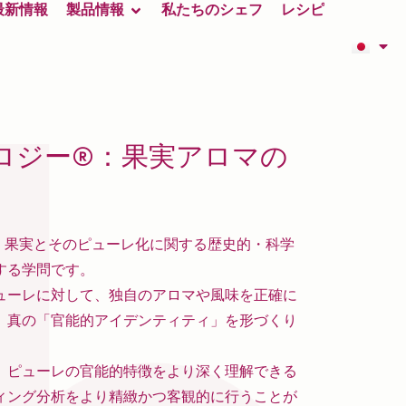
最新情報
製品情報
私たちのシェフ
レシピ
ロジー®：果実アロマの
、果実とそのピューレ化に関する歴史的・科学
する学問です。
ューレに対して、独自のアロマや風味を正確に
、真の「官能的アイデンティティ」を形づくり
、ピューレの官能的特徴をより深く理解できる
ィング分析をより精緻かつ客観的に行うことが