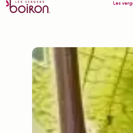
Les verg