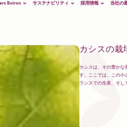
ers Boiron
サステナビリティ
採用情報
当社の
カシスの栽
カシスは、その豊かな
す。ここでは、この小
ランスでの生産、そし