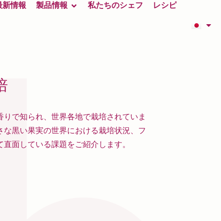
最新情報
製品情報
私たちのシェフ
レシピ
培
香りで知られ、世界各地で栽培されていま
さな黒い果実の世界における栽培状況、フ
て直面している課題をご紹介します。