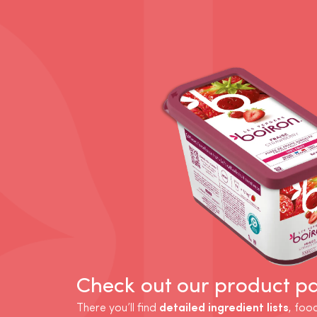
Check out our product p
There you’ll find
detailed ingredient lists
, foo