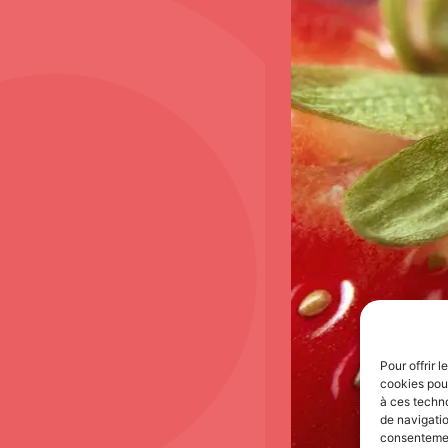
Pour offrir 
cookies pour
à ces techn
de navigatio
consentement