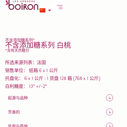
不含添加糖系列*
不含添加糖系列 白桃
*含有天然糖分
所选来源列表：
法国
销售单位：
纸箱 6 x 1 公斤
托盘化：
6 x 1 公斤 : 1 货盘 128 箱 (768 x 1 公斤)
白利糖度：
13° +/-2°
起源与品种
芳香的
外观与质地