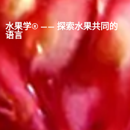
水果学® —— 探索水果共同的
语言