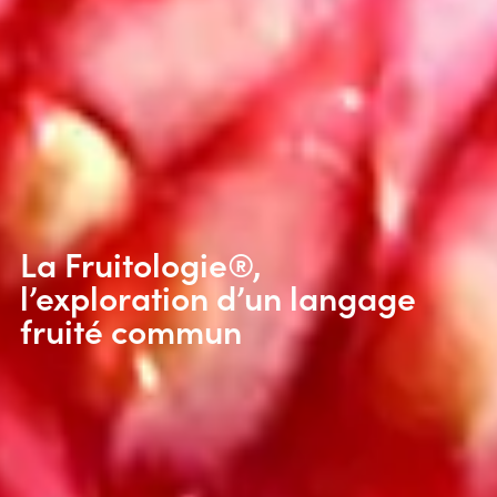
La Fruitologie®,
l’exploration d’un langage
fruité commun