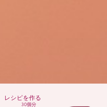
レシピを作る
30個分