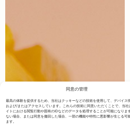
同意の管理
最高の体験を提供するため、当社はクッキーなどの技術を使用して、デバイス
および/またはアクセスしています。これらの技術に同意いただくことで、当社
イトにおける閲覧行動や固有のIDなどのデータを処理することが可能になりま
ない場合、または同意を撤回した場合、一部の機能や特性に悪影響が生じる可
ます。