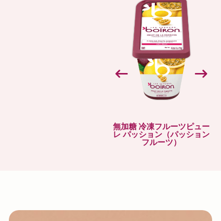
無加糖 冷凍フルーツピュー
レ パッション（パッション
フルーツ）