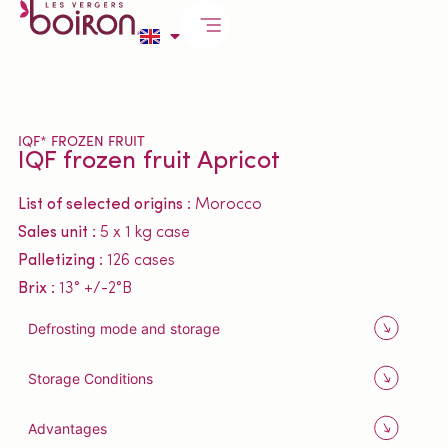
IQF* FROZEN FRUIT
IQF frozen fruit Apricot
List of selected origins :
Morocco
Sales unit :
5 x 1 kg case
Palletizing :
126 cases
Brix :
13° +/-2°B
Defrosting mode and storage
Storage Conditions
Advantages