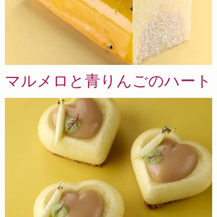
マルメロと青りんごのハート