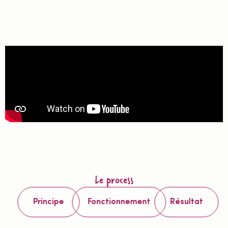
Le process
Principe
Fonctionnement
Résultat