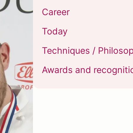
Career
Today
Techniques / Philoso
Awards and recogniti