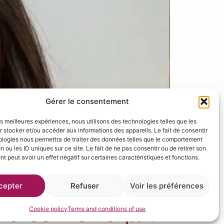
Gérer le consentement
les meilleures expériences, nous utilisons des technologies telles que les
 stocker et/ou accéder aux informations des appareils. Le fait de consentir
ologies nous permettra de traiter des données telles que le comportement
n ou les ID uniques sur ce site. Le fait de ne pas consentir ou de retirer son
 peut avoir un effet négatif sur certaines caractéristiques et fonctions.
cepter
Refuser
Voir les préférences
elcome to
fruit
Cookie policy
Terms and conditions of use