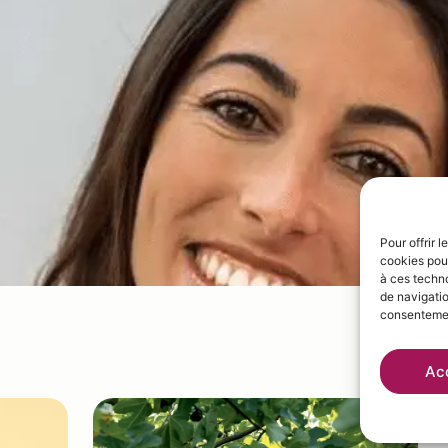
Pour offrir 
cookies pour
à ces techn
de navigatio
consentement
Ac
W