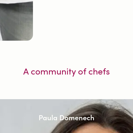
A community of chefs
Paula Domenech