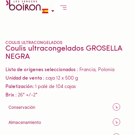
COULIS ULTRACONGELADOS
Coulis ultracongelados GROSELLA
NEGRA
Lista de orígenes seleccionados :
Francia, Polonia
Unidad de venta :
caja 12 x 500 g
Paletización:
1 palé de 104 cajas
Brix :
26° +/-2°
Conservación
Almacenamiento