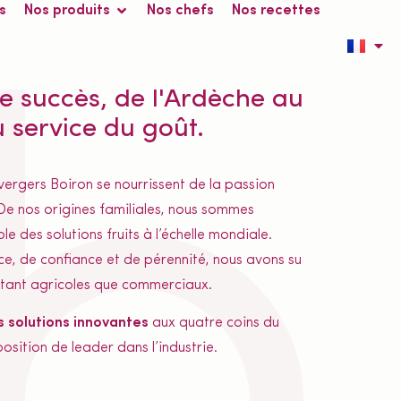
s
Nos produits
Nos chefs
Nos recettes
BOIRON
e succès, de l'Ardèche au
 service du goût.
 vergers Boiron se nourrissent de la passion
 De nos origines familiales, nous sommes
e des solutions fruits à l’échelle mondiale.
e, de confiance et de pérennité, nous avons su
, tant agricoles que commerciaux.
s solutions innovantes
aux quatre coins du
osition de leader dans l’industrie.