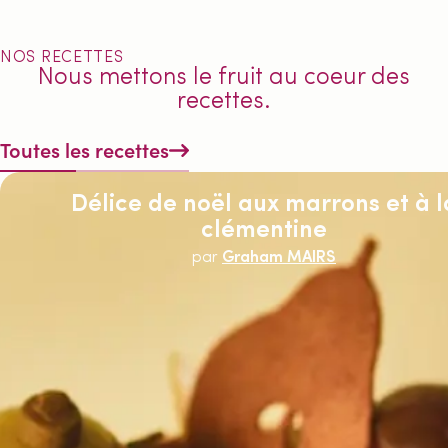
NOS RECETTES
Nous mettons le fruit au coeur des
recettes.
Toutes les recettes
Délice de noël aux marrons et à l
clémentine
par
Graham MAIRS