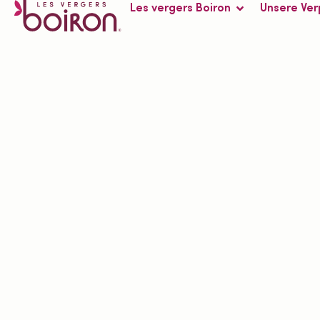
Les vergers Boiron
Unsere Ver