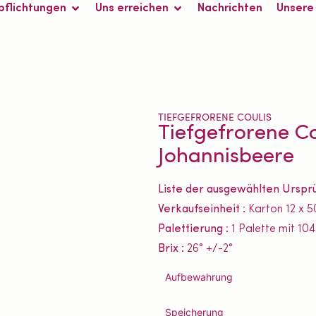
pflichtungen
Uns erreichen
Nachrichten
Unsere
TIEFGEFRORENE COULIS
Tiefgefrorene C
Johannisbeere
Liste der ausgewählten Urspr
Verkaufseinheit :
Karton 12 x 5
Palettierung :
1 Palette mit 10
Brix :
26° +/-2°
Aufbewahrung
Speicherung