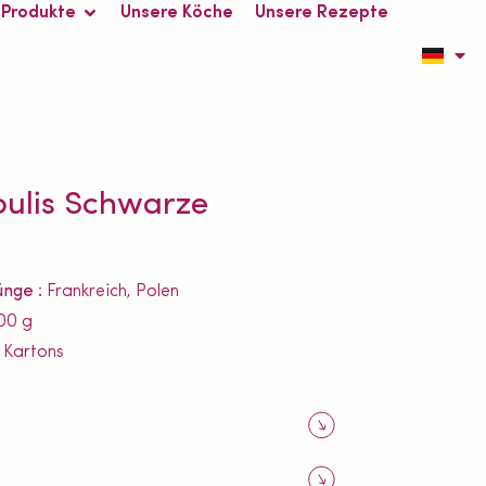
 Produkte
Unsere Köche
Unsere Rezepte
oulis Schwarze
ünge :
Frankreich, Polen
00 g
4 Kartons