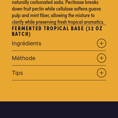
naturally carbonated soda. Pectinase breaks
down fruit pectin while cellulase softens guava
pulp and mint fiber, allowing the mixture to
clarify while preserving fresh tropical aromatics.
FERMENTED TROPICAL BASE (32 OZ
BATCH)
Ingrédients
Méthode
Tips