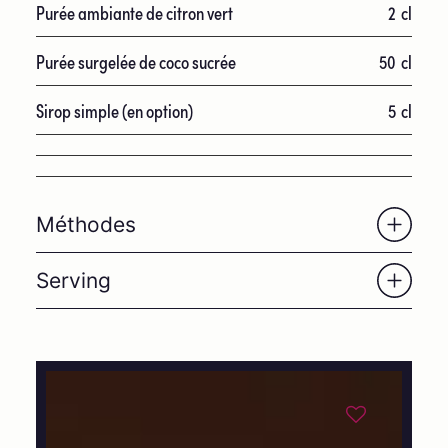
Purée ambiante de citron vert
2
cl
Purée surgelée de coco sucrée
50
cl
Sirop simple (en option)
5
cl
Méthodes
Serving