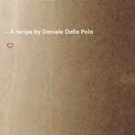
- A recipe by
Daniele Dalla Pola