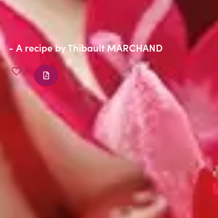
- A recipe by
Thibault MARCHAND