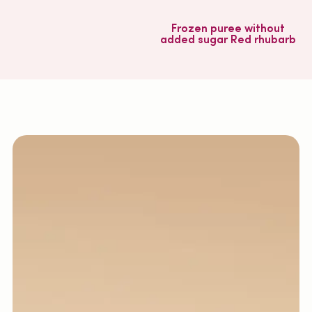
Frozen puree without
added sugar Red rhubarb