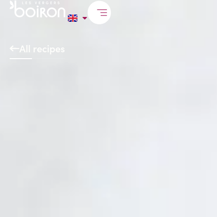
All recipes