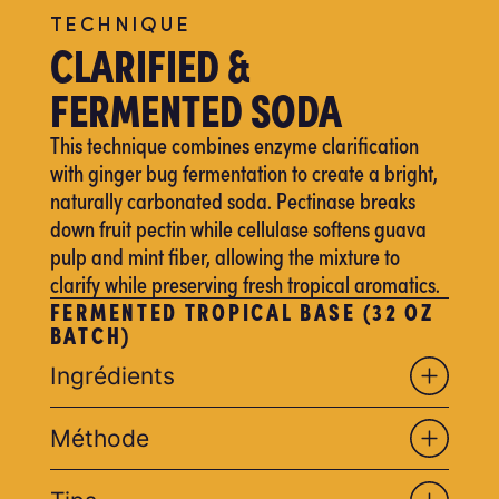
TECHNIQUE
CLARIFIED &
FERMENTED SODA
This technique combines enzyme clarification
with ginger bug fermentation to create a bright,
naturally carbonated soda. Pectinase breaks
down fruit pectin while cellulase softens guava
pulp and mint fiber, allowing the mixture to
clarify while preserving fresh tropical aromatics.
FERMENTED TROPICAL BASE (32 OZ
BATCH)
Ingrédients
Méthode