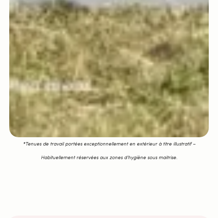
*Tenues de travail portées exceptionnellement en extérieur à titre illustratif –
Habituellement réservées aux zones d’hygiène sous maitrise.