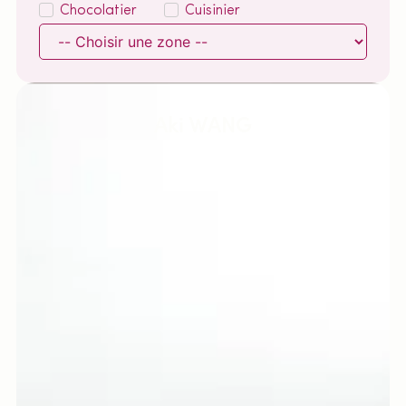
Chocolatier
Cuisinier
Aki WANG