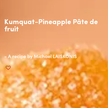
Kumquat-Pineapple Pâte de
fruit
- A recipe by
Michael LAISKONIS