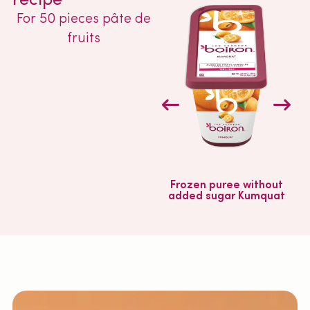
recipe
For 50 pieces pâte de
fruits
Frozen puree without
added sugar Kumquat