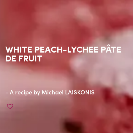
WHITE PEACH-LYCHEE PÂTE
DE FRUIT
- A recipe by
Michael LAISKONIS