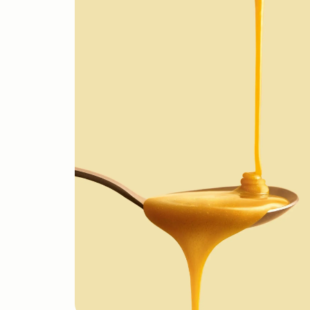
Préparation
concentrée surgelée
En savoir plus