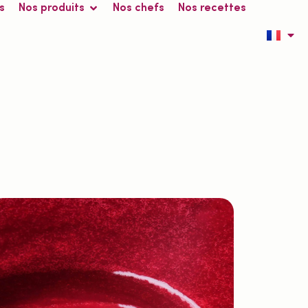
s
Nos produits
Nos chefs
Nos recettes