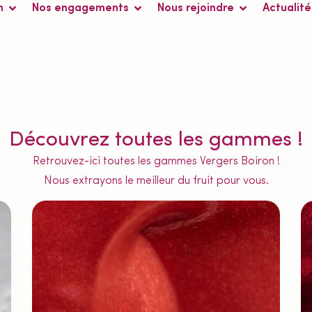
n
Nos engagements
Nous rejoindre
Actualité
Découvrez toutes les gammes !
Retrouvez-ici toutes les gammes Vergers Boiron !
Nous extrayons le meilleur du fruit pour vous.