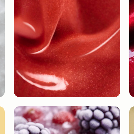
Purée surgelée sucrée
En savoir plus