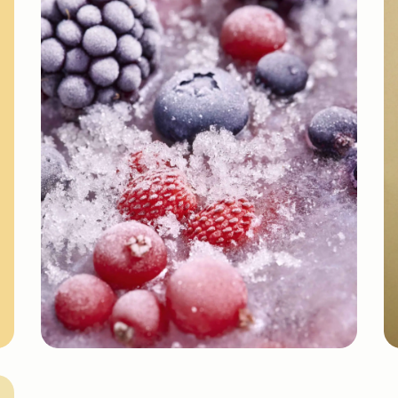
Fruits surgelés IQF*
En savoir plus