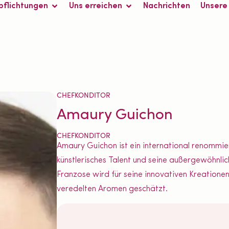
pflichtungen
Uns erreichen
Nachrichten
Unsere
CHEFKONDITOR
Amaury Guichon
CHEFKONDITOR
Amaury Guichon ist ein international renommier
künstlerisches Talent und seine außergewöhnli
Franzose wird für seine innovativen Kreatione
veredelten Aromen geschätzt.