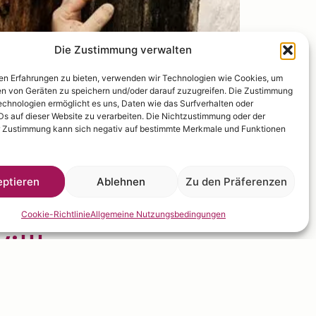
Die Zustimmung verwalten
en Erfahrungen zu bieten, verwenden wir Technologien wie Cookies, um
en von Geräten zu speichern und/oder darauf zuzugreifen. Die Zustimmung
echnologien ermöglicht es uns, Daten wie das Surfverhalten oder
IDs auf dieser Website zu verarbeiten. Die Nichtzustimmung oder der
r Zustimmung kann sich negativ auf bestimmte Merkmale und Funktionen
ptieren
Ablehnen
Zu den Präferenzen
Cookie-Richtlinie
Allgemeine Nutzungsbedingungen
illkommen zur
uchtige Exzellenz