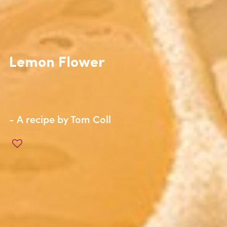
Lemon Flower
- A recipe by
Tom Coll