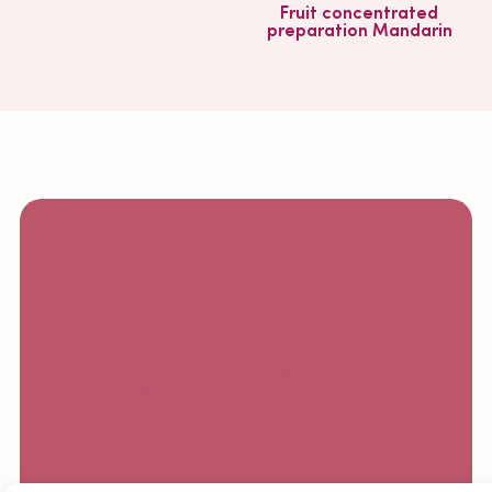
Fruit concentrated
preparation Mandarin
a