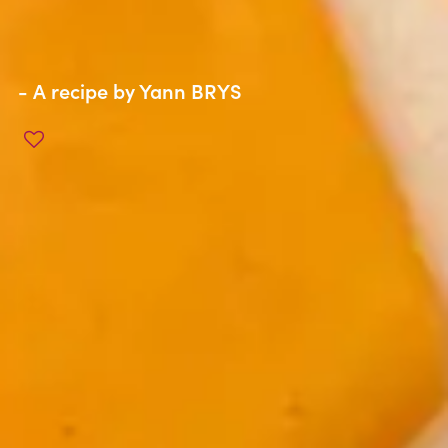
- A recipe by
Yann BRYS