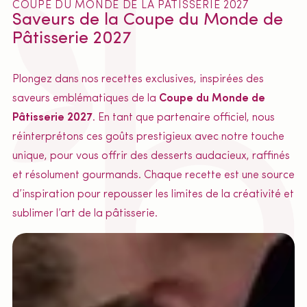
COUPE DU MONDE DE LA PÂTISSERIE 2027
Saveurs de la Coupe du Monde de
Pâtisserie 2027
Plongez dans nos recettes exclusives, inspirées des
saveurs emblématiques de la
Coupe du Monde de
Pâtisserie 2027
. En tant que partenaire officiel, nous
réinterprétons ces goûts prestigieux avec notre touche
unique, pour vous offrir des desserts audacieux, raffinés
et résolument gourmands. Chaque recette est une source
d’inspiration pour repousser les limites de la créativité et
sublimer l’art de la pâtisserie.