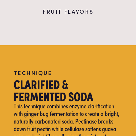
FRUIT FLAVORS
TECHNIQUE
CLARIFIED &
FERMENTED SODA
This technique combines enzyme clarification
with ginger bug fermentation to create a bright,
naturally carbonated soda. Pectinase breaks
down fruit pectin while cellulase softens guava