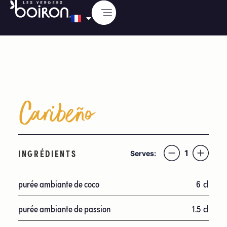
Caribeño
INGRÉDIENTS
1
Serves:
purée ambiante de coco
6
cl
purée ambiante de passion
1.5
cl