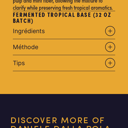
pulp and mint fiber, allowing the mixture to
clarify while preserving fresh tropical aromatics.
FERMENTED TROPICAL BASE (32 OZ
BATCH)
Ingrédients
Méthode
Tips
DISCOVER MORE OF