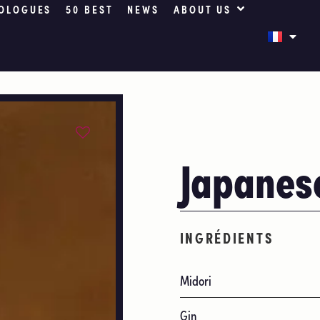
OLOGUES
50 BEST
NEWS
ABOUT US
Japanes
INGRÉDIENTS
Midori
Gin