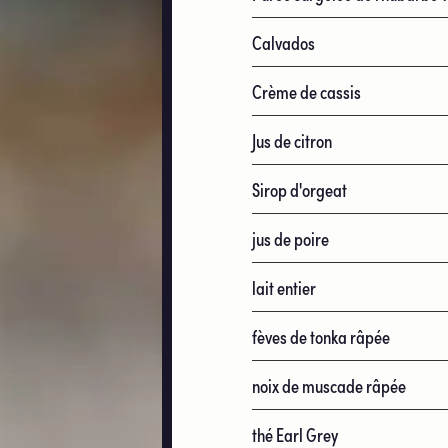
Calvados
Crème de cassis
Jus de citron
Sirop d'orgeat
jus de poire
lait entier
fèves de tonka râpée
noix de muscade râpée
thé Earl Grey