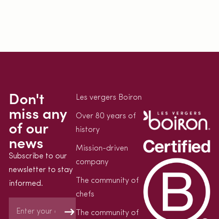
Don't
Les vergers Boiron
miss any
Over 80 years of
of our
history
news
Mission-driven
Subscribe to our
company
newsletter to stay
The community of
informed.
chefs
The community of