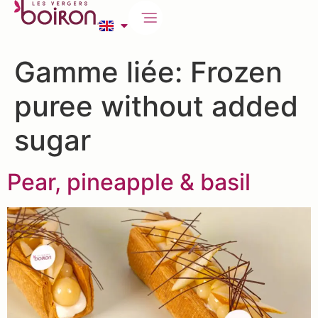
Gamme liée:
Frozen
puree without added
sugar
Pear, pineapple & basil