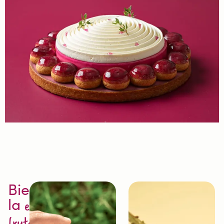
Bienvenido a
la
excelencia en la
fruta