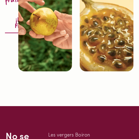
¡Descubre la
Fruitologie®!
No se
Les vergers Boiron