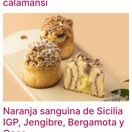
calamansí
Naranja sanguina de Sicilia
IGP, Jengibre, Bergamota y