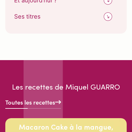
Et aujourd'hui ?
Ses titres
Les recettes de Miquel GUARRO
Toutes les recettes
Macaron Cake à la mangue,