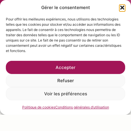
Gérer le consentement
Pour offrir les meilleures expériences, nous utilisons des technologies
telles que les cookies pour stocker et/ou accéder aux informations des
appareils. Le fait de consentir à ces technologies nous permettra de
traiter des données telles que le comportement de navigation ou les ID
uniques sur ce site. Le fait de ne pas consentir ou de retirer son
consentement peut avoir un effet négatif sur certaines caractéristiques
Une communauté de chefs
et fonctions.
Tous les chefs
Accepter
Refuser
Bruno LE DERF
Voir les préférences
Politique de cookies
Conditions générales d’utilisation