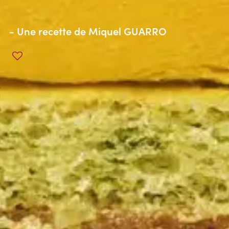
- Une recette de
Miquel GUARRO