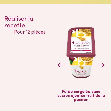
Réaliser la
recette
Pour 12 pièces
Purée surgelée sans
sucres ajoutés fruit de la
s
passion