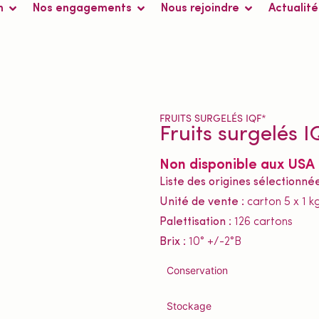
n
Nos engagements
Nous rejoindre
Actualité
FRUITS SURGELÉS IQF*
Fruits surgelés I
Non disponible aux USA
Liste des origines sélectionné
Unité de vente :
carton 5 x 1 k
Palettisation :
126 cartons
Brix :
10° +/-2°B
Conservation
Stockage