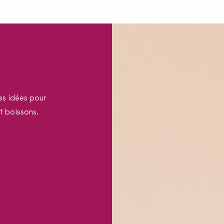
s idées pour
t boissons.