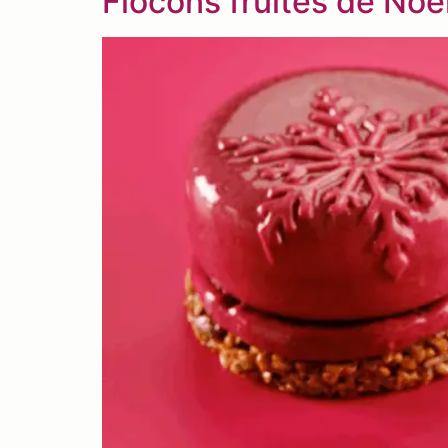
Flocons fruités de Noë