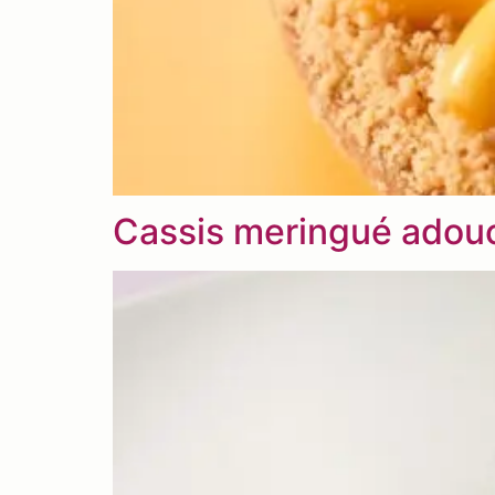
Cassis meringué adouci