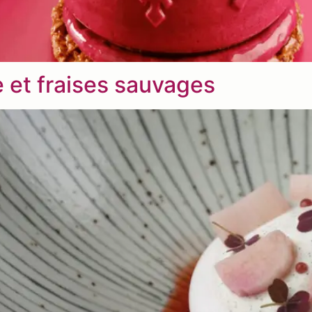
 et fraises sauvages