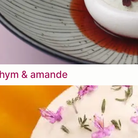
, thym & amande