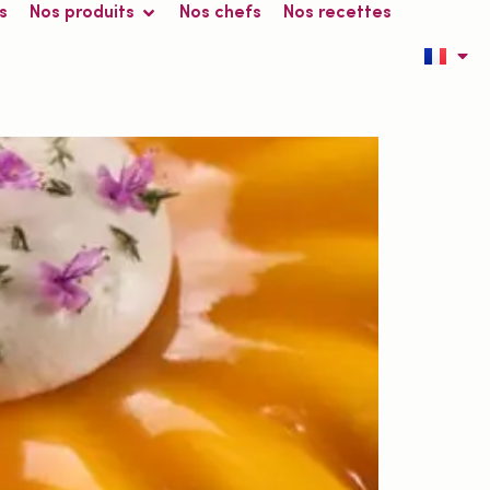
s
Nos produits
Nos chefs
Nos recettes