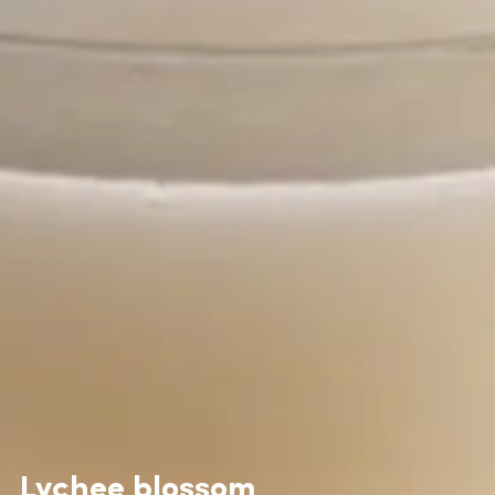
Lychee blossom