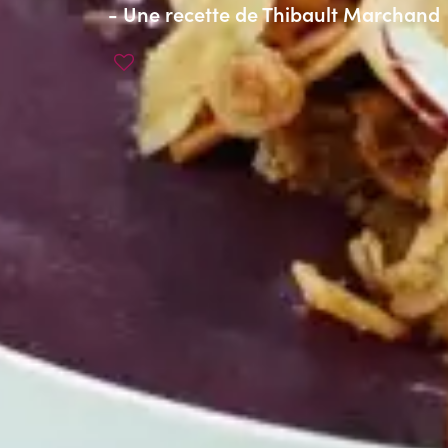
- Une recette de
Thibault Marchand