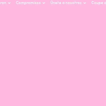
iron
Compromisos
Únete a nosotros
Coupe 