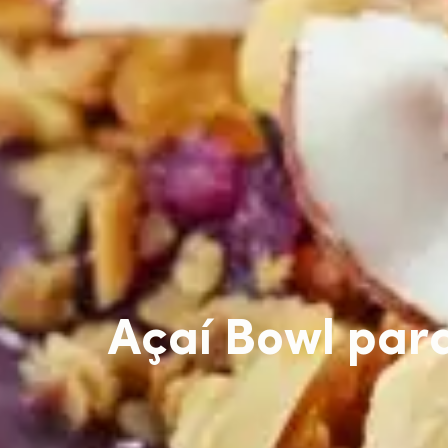
Açaí Bowl par