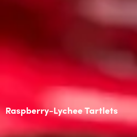
Raspberry-Lychee Tartlets