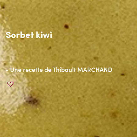
Sorbet kiwi
- Une recette de
Thibault MARCHAND