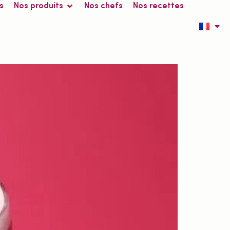
s
Nos produits
Nos chefs
Nos recettes