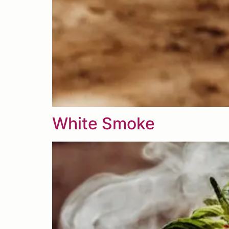
White Smoke