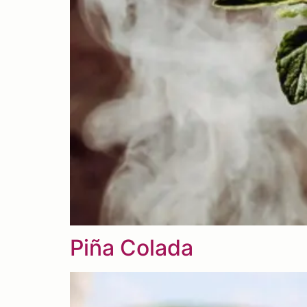
Piña Colada