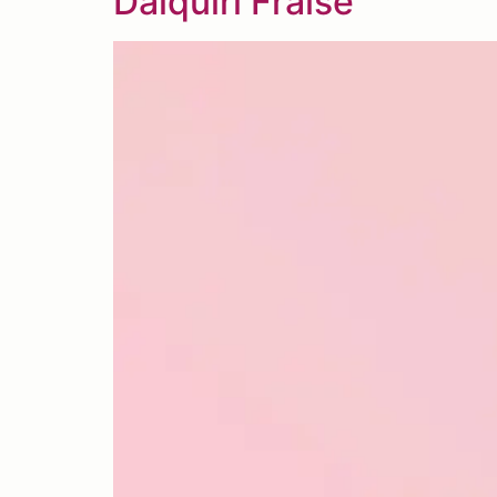
Daiquiri Fraise