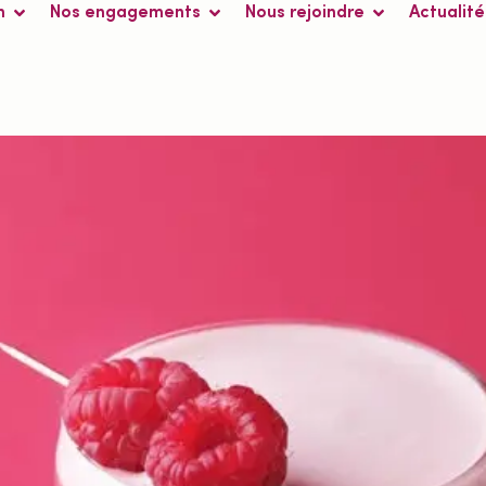
n
Nos engagements
Nous rejoindre
Actualité
té :
2