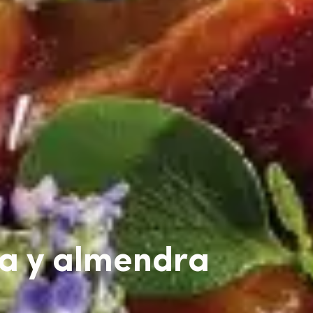
la y almendra