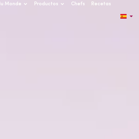
du Monde
Productos
Chefs
Recetas