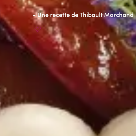
- Une recette de
Thibault Marchand