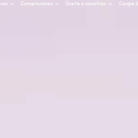
iron
Compromisos
Únete a nosotros
Coupe 