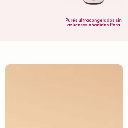
Purés ultracongelados sin
azúcares añadidos Pera