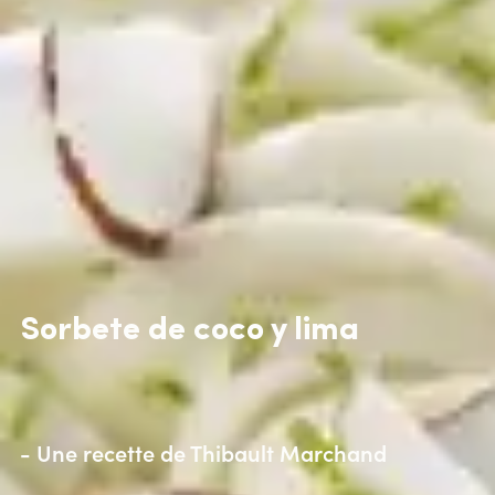
Sorbete de coco y lima
- Une recette de
Thibault Marchand